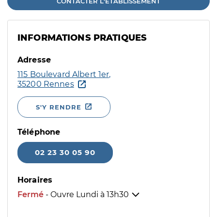
CONTACTER L'ÉTABLISSEMENT
INFORMATIONS PRATIQUES
Adresse
115 Boulevard Albert 1er,
35200 Rennes
S'Y RENDRE
Téléphone
02 23 30 05 90
Horaires
Fermé
- Ouvre Lundi à
13h30