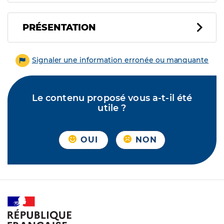
PRÉSENTATION
Signaler une information erronée ou manquante
Le contenu proposé vous a-t-il été
utile ?
OUI
NON