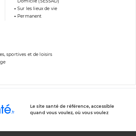
Domicile (SESSAD)
Sur les lieux de vie
Permanent
, sportives et de loisirs
age
Le site santé de référence, accessible
quand vous voulez, où vous voulez