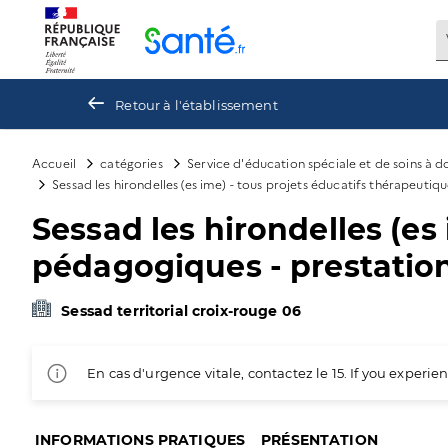
Panneau de gestion des cookies
Retour à l'établissement
Accueil
catégories
Service d'éducation spéciale et de soins à 
Sessad les hirondelles (es ime) - tous projets éducatifs thérapeuti
Sessad les hirondelles (es
pédagogiques - prestation
Sessad territorial croix-rouge 06
En cas d'urgence vitale, contactez le 15. If you exper
INFORMATIONS PRATIQUES
PRÉSENTATION