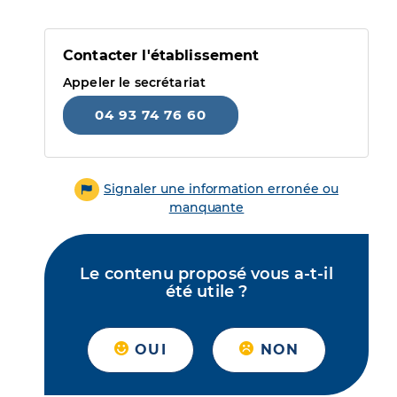
Contacter l'établissement
Appeler le secrétariat
04 93 74 76 60
Signaler une information erronée ou
manquante
Le contenu proposé vous a-t-il
été utile ?
OUI
NON