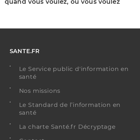
quand vous voulez, où vous voulez
SANTE.FR
Le Service public d'information en
santé
Nos missions
Le Standard de l’information en
santé
La charte Santé.fr Décryptage