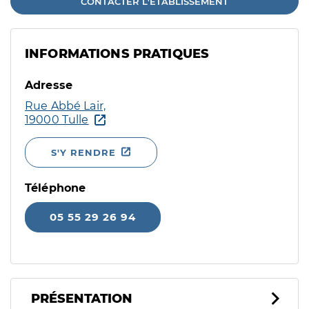
CONTACTER L'ÉTABLISSEMENT
INFORMATIONS PRATIQUES
Adresse
Rue Abbé Lair,
19000 Tulle
S'Y RENDRE
Téléphone
05 55 29 26 94
PRÉSENTATION