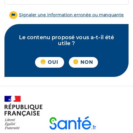
Signaler une information erronée ou manquante
Le contenu proposé vous a-t-il été
utile ?
OUI
NON