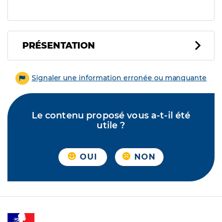
PRÉSENTATION
Signaler une information erronée ou manquante
Le contenu proposé vous a-t-il été
utile ?
OUI
NON