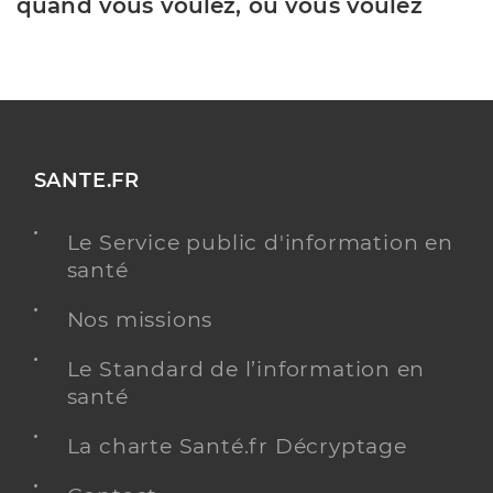
quand vous voulez, où vous voulez
SANTE.FR
Le Service public d'information en
santé
Nos missions
Le Standard de l’information en
santé
La charte Santé.fr Décryptage