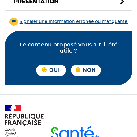
PRÉSENTATION
Signaler une information erronée ou manquante
Le contenu proposé vous a-t-il été
utile ?
OUI
NON