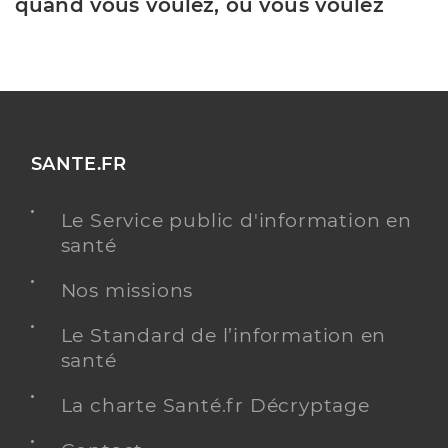
quand vous voulez, où vous voulez
SANTE.FR
Le Service public d'information en
santé
Nos missions
Le Standard de l’information en
santé
La charte Santé.fr Décryptage