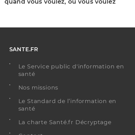
quand vous voulez, où vous voulez
SANTE.FR
Le Service public d'information en
santé
Nos missions
Le Standard de l’information en
santé
La charte Santé.fr Décryptage