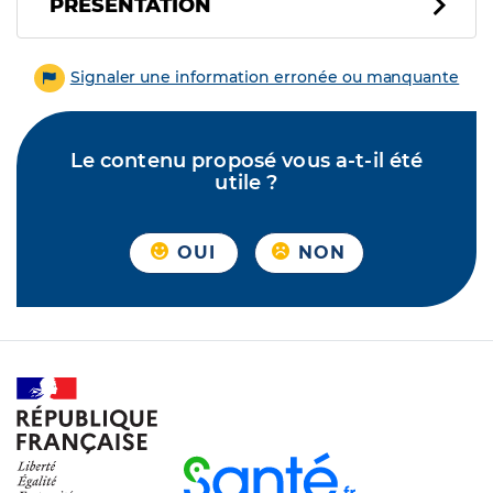
PRÉSENTATION
Signaler une information erronée ou manquante
Le contenu proposé vous a-t-il été
utile ?
OUI
NON