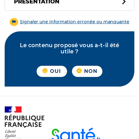
PRÉSENTATION
Signaler une information erronée ou manquante
Le contenu proposé vous a-t-il été
utile ?
OUI
NON