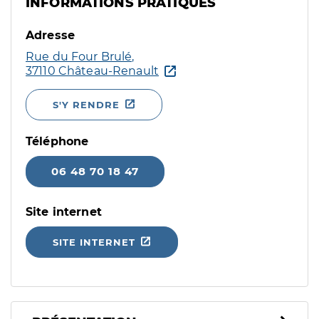
INFORMATIONS PRATIQUES
Adresse
Rue du Four Brulé,
37110 Château-Renault
S'Y RENDRE
Téléphone
06 48 70 18 47
Site internet
SITE INTERNET