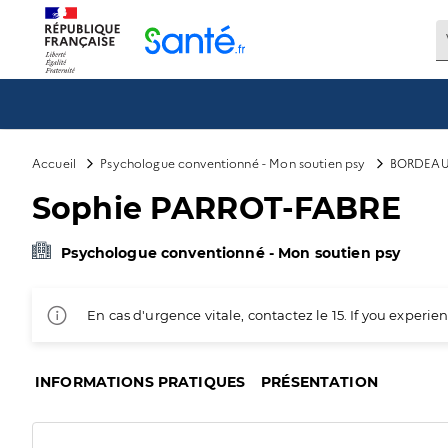
Panneau de gestion des cookies
Accueil
Psychologue conventionné - Mon soutien psy
BORDEA
Sophie PARROT-FABRE
Psychologue conventionné - Mon soutien psy
En cas d'urgence vitale, contactez le 15. If you exper
INFORMATIONS PRATIQUES
PRÉSENTATION