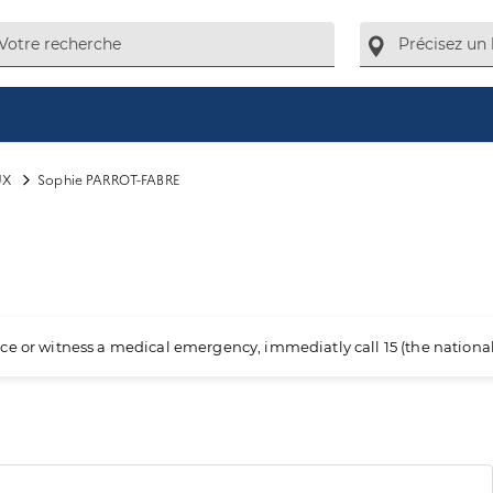
UX
Sophie PARROT-FABRE
ience or witness a medical emergency, immediatly call 15 (the nation