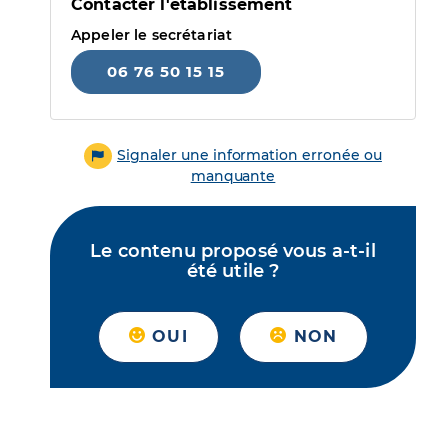
Contacter l'établissement
Appeler le secrétariat
06 76 50 15 15
Signaler une information erronée ou
manquante
Le contenu proposé vous a-t-il
été utile ?
OUI
NON