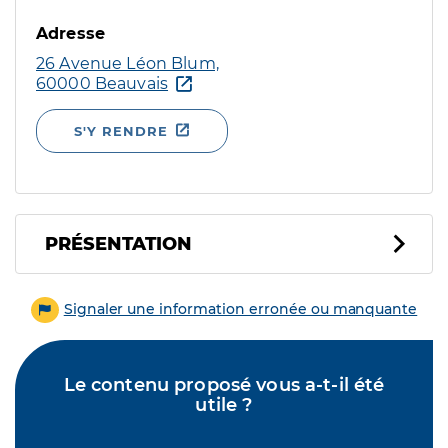
Adresse
26 Avenue Léon Blum,
60000 Beauvais
S'Y RENDRE
PRÉSENTATION
Signaler une information erronée ou manquante
Le contenu proposé vous a-t-il été
utile ?