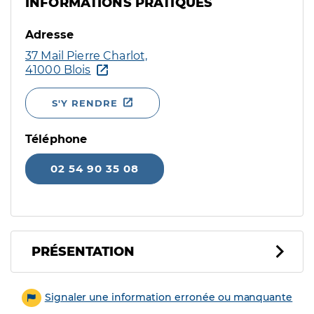
INFORMATIONS PRATIQUES
Adresse
37 Mail Pierre Charlot,
41000 Blois
S'Y RENDRE
Téléphone
02 54 90 35 08
PRÉSENTATION
Signaler une information erronée ou manquante