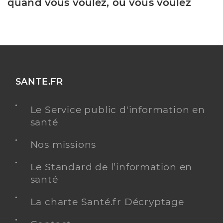
quand vous voulez, où vous voulez
SANTE.FR
Le Service public d'information en
santé
Nos missions
Le Standard de l’information en
santé
La charte Santé.fr Décryptage