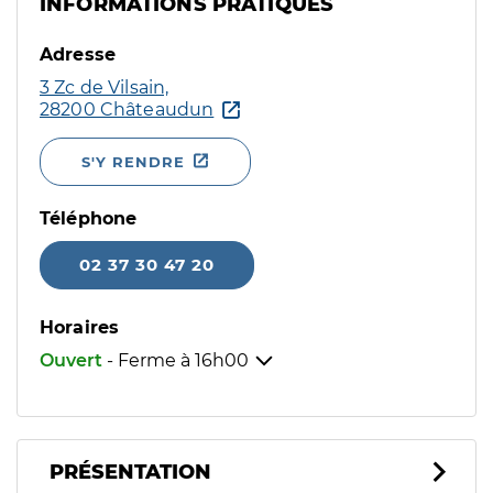
INFORMATIONS PRATIQUES
Adresse
3 Zc de Vilsain,
28200 Châteaudun
S'Y RENDRE
Téléphone
02 37 30 47 20
Horaires
Ouvert
- Ferme à
16h00
PRÉSENTATION