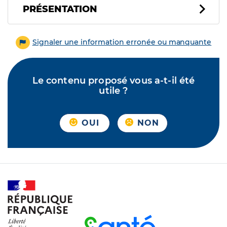
PRÉSENTATION
Signaler une information erronée ou manquante
Le contenu proposé vous a-t-il été
utile ?
OUI
NON