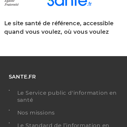
Le site santé de référence, accessible
quand vous voulez, où vous voulez
SANTE.FR
Le Service public d'information en
santé
Nos missions
Le Standard de l’information en