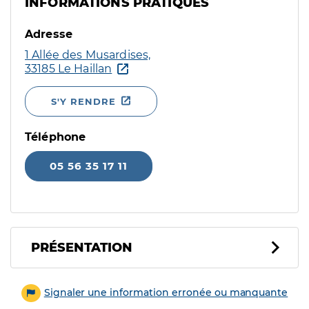
INFORMATIONS PRATIQUES
Adresse
1 Allée des Musardises,
33185 Le Haillan
S'Y RENDRE
Téléphone
05 56 35 17 11
PRÉSENTATION
Signaler une information erronée ou manquante