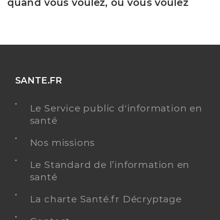
quand vous voulez, où vous voulez
SANTE.FR
Le Service public d'information en
santé
Nos missions
Le Standard de l’information en
santé
La charte Santé.fr Décryptage