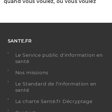
quand vous voulez, où vous voulez
SANTE.FR
Le Service public d'information en
santé
Nos missions
Le Standard de l’information en
santé
La charte Santé.fr Décryptage