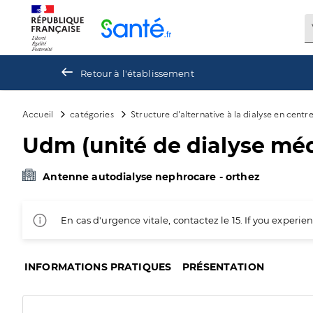
Panneau de gestion des cookies
Retour à l'établissement
Accueil
catégories
Structure d'alternative à la dialyse en centr
Udm (unité de dialyse méd
Antenne autodialyse nephrocare - orthez
En cas d'urgence vitale, contactez le 15. If you exper
INFORMATIONS PRATIQUES
PRÉSENTATION