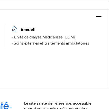
Accueil
Unité de dialyse Médicalisée (UDM)
Soins externes et traitements ambulatoires
Le site santé de référence, accessible
quand vous voulez, où vous voulez