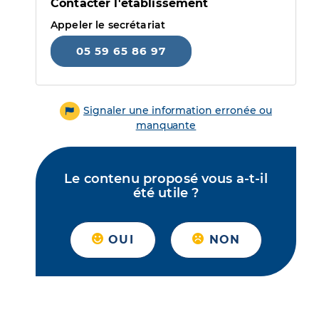
Contacter l'établissement
Appeler le secrétariat
05 59 65 86 97
Signaler une information erronée ou
manquante
Le contenu proposé vous a-t-il
été utile ?
OUI
NON