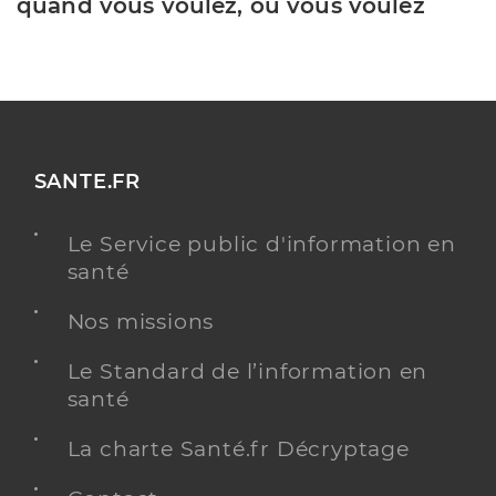
quand vous voulez, où vous voulez
SANTE.FR
Le Service public d'information en
santé
Nos missions
Le Standard de l’information en
santé
La charte Santé.fr Décryptage