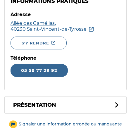
INFORMATIONS PRATIQUES
Adresse
Allée des Camélias,
40230 Saint-Vincent-de-Tyrosse
S'Y RENDRE
Téléphone
05 58 77 29 92
PRÉSENTATION
Signaler une information erronée ou manquante