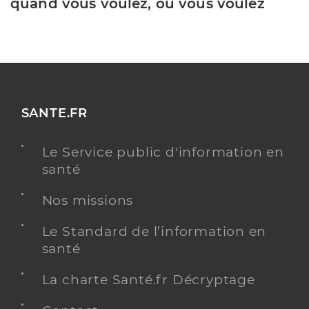
quand vous voulez, où vous voulez
SANTE.FR
Le Service public d'information en
santé
Nos missions
Le Standard de l’information en
santé
La charte Santé.fr Décryptage