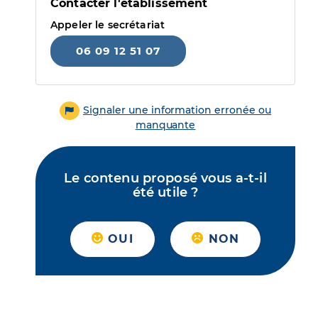
Contacter l'établissement
Appeler le secrétariat
06 09 12 51 07
Signaler une information erronée ou
manquante
Le contenu proposé vous a-t-il
été utile ?
OUI
NON