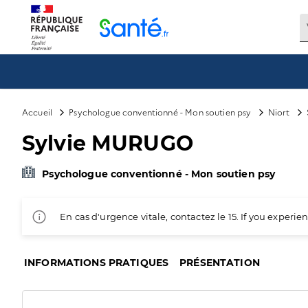
Panneau de gestion des cookies
Accueil
Psychologue conventionné - Mon soutien psy
Niort
Sylvie MURUGO
Psychologue conventionné - Mon soutien psy
En cas d'urgence vitale, contactez le 15. If you exper
INFORMATIONS PRATIQUES
PRÉSENTATION