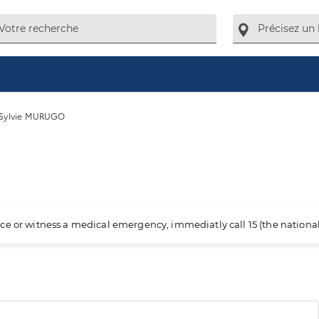
Sylvie MURUGO
ience or witness a medical emergency, immediatly call 15 (the nation