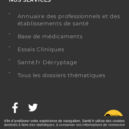
NOS SERVICES
Annuaire des professionnels et des
établissements de santé
Base de médicaments
Essais Cliniques
Santé.fr Décryptage
Tous les dossiers thématiques
Facebook
Twitter
G
Afin d’améliorer votre expérience de navigation, Santé.fr utilise des cookies
destinés à faire des statistiques, à conserver vos informations de connexion