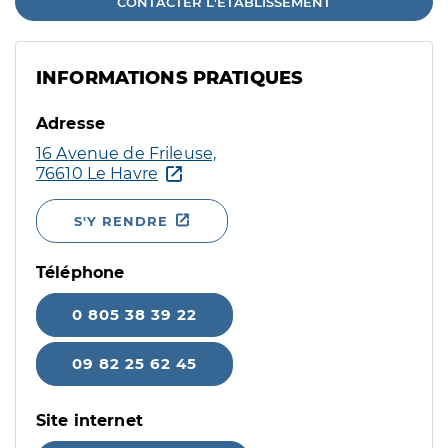
CONTACTER L'ÉTABLISSEMENT
INFORMATIONS PRATIQUES
Adresse
16 Avenue de Frileuse,
76610 Le Havre
S'Y RENDRE
Téléphone
0 805 38 39 22
09 82 25 62 45
Site internet