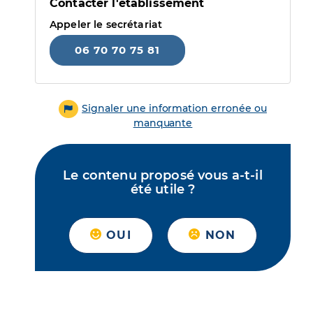
Contacter l'établissement
Appeler le secrétariat
06 70 70 75 81
Signaler une information erronée ou
manquante
Le contenu proposé vous a-t-il
été utile ?
OUI
NON