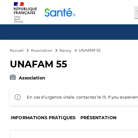
Panneau de gestion des cookies
Accueil
Association
Nancy
UNAFAM 55
UNAFAM 55
Association
En cas d'urgence vitale, contactez le 15. If you exper
INFORMATIONS PRATIQUES
PRÉSENTATION