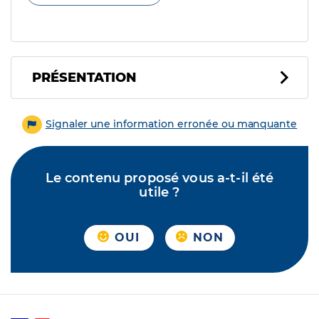
PRÉSENTATION
Signaler une information erronée ou manquante
Le contenu proposé vous a-t-il été
utile ?
OUI
NON