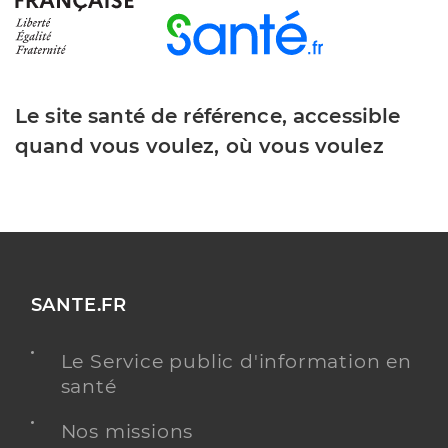
Le site santé de référence, accessible
quand vous voulez, où vous voulez
SANTE.FR
Le Service public d'information en
santé
Nos missions