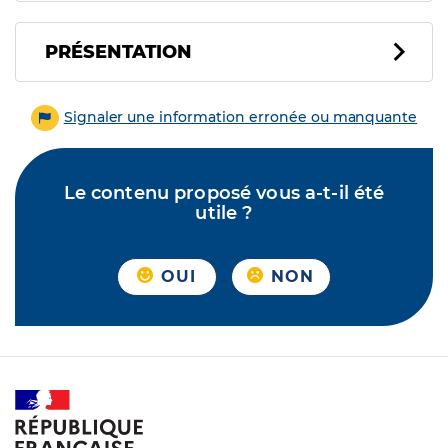
PRÉSENTATION
Signaler une information erronée ou manquante
Le contenu proposé vous a-t-il été
utile ?
OUI
NON