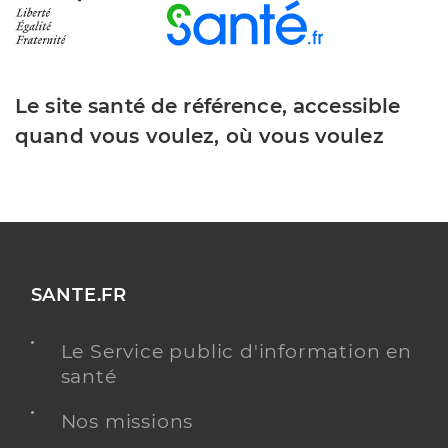
Le site santé de référence, accessible
quand vous voulez, où vous voulez
SANTE.FR
Le Service public d'information en
santé
Nos missions