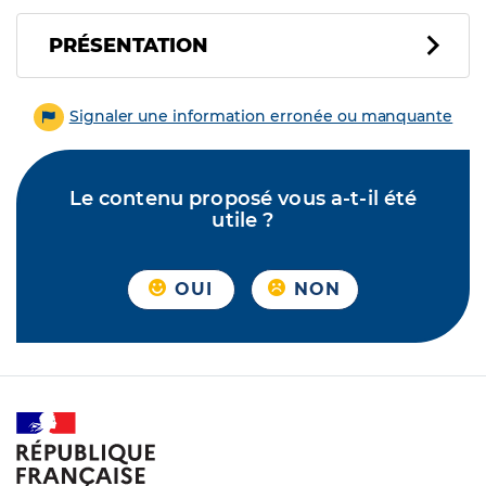
PRÉSENTATION
Signaler une information erronée ou manquante
Le contenu proposé vous a-t-il été
utile ?
OUI
NON