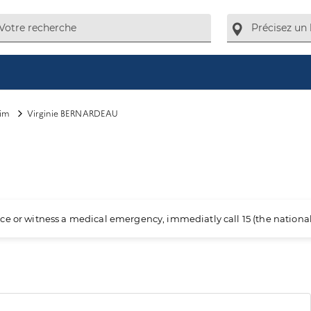
eim
Virginie BERNARDEAU
ience or witness a medical emergency, immediatly call 15 (the nation