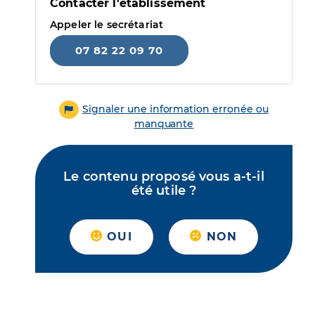
Contacter l'établissement
Appeler le secrétariat
07 82 22 09 70
Signaler une information erronée ou
manquante
Le contenu proposé vous a-t-il
été utile ?
OUI
NON