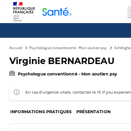
Panneau de gestion des cookies
Accueil
Psychologue conventionné - Mon soutien psy
Schiltigh
Virginie BERNARDEAU
Psychologue conventionné - Mon soutien psy
En cas d'urgence vitale, contactez le 15. If you exper
INFORMATIONS PRATIQUES
PRÉSENTATION