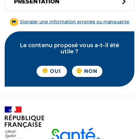
PRÉSENTATION
Signaler une information erronée ou manquante
Le contenu proposé vous a-t-il été
utile ?
OUI
NON