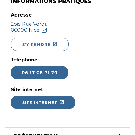
INFORMATIONS PRATIQUES
Adresse
2bis Rue Verdi,
06000 Nice
S'Y RENDRE
Téléphone
06 17 08 71 70
Site internet
SITE INTERNET