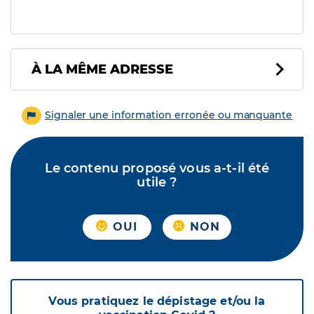
À LA MÊME ADRESSE
Signaler une information erronée ou manquante
Le contenu proposé vous a-t-il été
utile ?
OUI
NON
Vous pratiquez le dépistage et/ou la