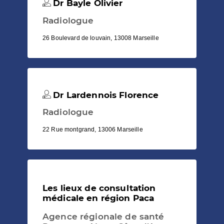
Dr Bayle Olivier
Radiologue
26 Boulevard de louvain, 13008 Marseille
Dr Lardennois Florence
Radiologue
22 Rue montgrand, 13006 Marseille
Les lieux de consultation
médicale en région Paca
Agence régionale de santé