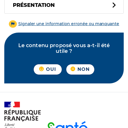
PRÉSENTATION
Signaler une information erronée ou manquante
Le contenu proposé vous a-t-il été
utile ?
OUI
NON