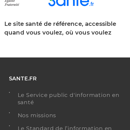
Le site santé de référence, accessible
quand vous voulez, où vous voulez
SANTE.FR
Le Service public d'information en
santé
Nos missions
Le Standard de l’information en