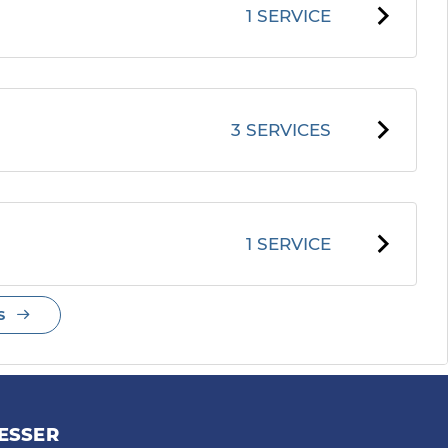
1 SERVICE
3 SERVICES
1 SERVICE
S
ESSER