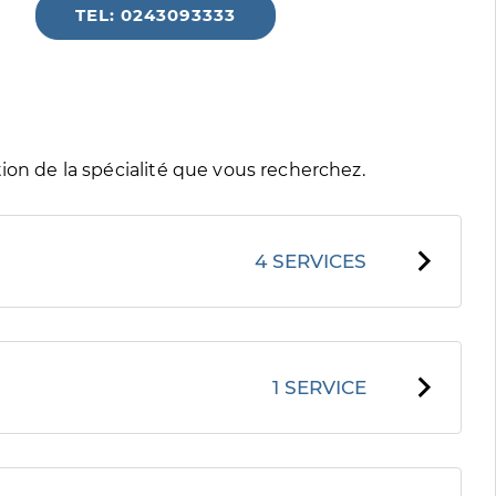
TEL: 0243093333
ion de la spécialité que vous recherchez.
4 SERVICES
1 SERVICE