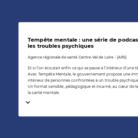
Tempête mentale : une série de podca
les troubles psychiques
Agence régionale de santé Centre-Val de Loire - (ARS)
Et si l’on écoutait enfin ce qui se passe à l’intérieur d’une 
Avec Tempête Mentale, le gouvernement propose une imme
intérieur de personnes confrontées à un trouble psychiqu
Un format sensible, pédagogique et incarné, au cœur de la
la santé mentale.
Temps de lecture