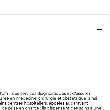
'offrir des services diagnostiques et d'assurer
rée en médecine, chirurgie et obstétrique, ainsi
ains centres hospitaliers, appelés auparavant
de prise en charge : ils dispensent des soins à une