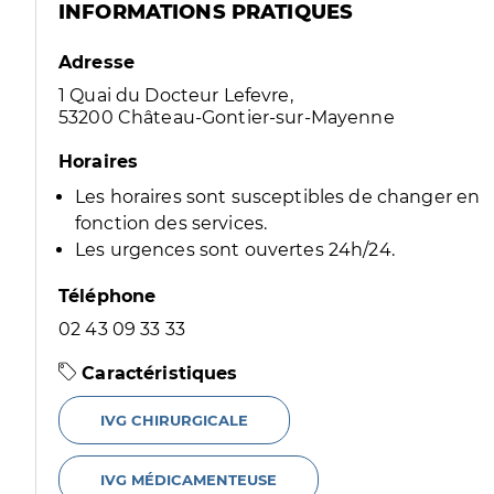
INFORMATIONS PRATIQUES
Adresse
1 Quai du Docteur Lefevre,
53200 Château-Gontier-sur-Mayenne
Horaires
Les horaires sont susceptibles de changer en
fonction des services.
Les urgences sont ouvertes 24h/24.
Téléphone
02 43 09 33 33
Caractéristiques
IVG CHIRURGICALE
IVG MÉDICAMENTEUSE