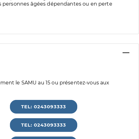
des personnes âgées dépendantes ou en perte
tement le SAMU au 15 ou présentez-vous aux
TEL: 0243093333
TEL: 0243093333