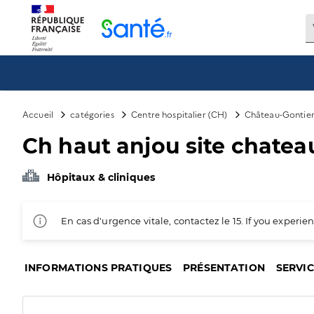
Panneau de gestion des cookies
Accueil
catégories
Centre hospitalier (CH)
Château-Gontie
Ch haut anjou site chatea
Hôpitaux & cliniques
En cas d'urgence vitale, contactez le 15. If you exper
INFORMATIONS PRATIQUES
PRÉSENTATION
SERVI