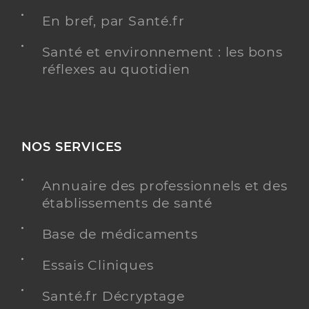
En bref, par Santé.fr
Santé et environnement : les bons
réflexes au quotidien
NOS SERVICES
Annuaire des professionnels et des
établissements de santé
Base de médicaments
Essais Cliniques
Santé.fr Décryptage