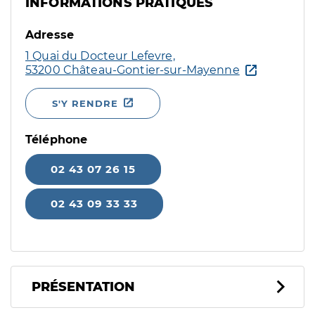
INFORMATIONS PRATIQUES
Adresse
1 Quai du Docteur Lefevre,
53200 Château-Gontier-sur-Mayenne
S'Y RENDRE
Téléphone
02 43 07 26 15
02 43 09 33 33
PRÉSENTATION