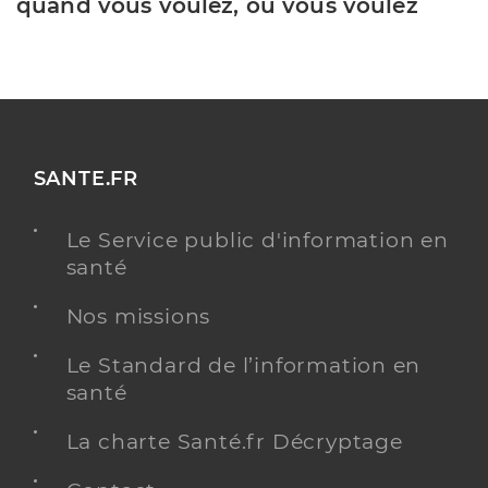
quand vous voulez, où vous voulez
SANTE.FR
Le Service public d'information en
santé
Nos missions
Le Standard de l’information en
santé
La charte Santé.fr Décryptage