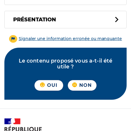
PRÉSENTATION
Signaler une information erronée ou manquante
Le contenu proposé vous a-t-il été
utile ?
OUI
NON