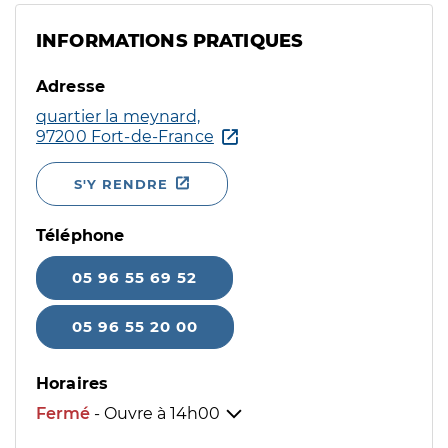
INFORMATIONS PRATIQUES
Adresse
quartier la meynard,
97200 Fort-de-France
S'Y RENDRE
Téléphone
05 96 55 69 52
05 96 55 20 00
Horaires
Fermé
- Ouvre à
14h00