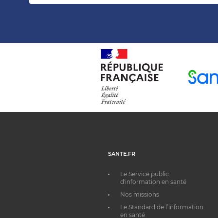
SANTE.FR
Le Service public
d'information en santé
Nos missions
Le Standard de l’information
en santé