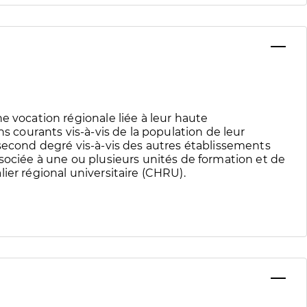
e vocation régionale liée à leur haute
ns courants vis-à-vis de la population de leur
 second degré vis-à-vis des autres établissements
sociée à une ou plusieurs unités de formation et de
ier régional universitaire (CHRU).