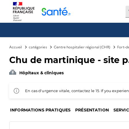
Panneau de gestion des cookies
Accueil
catégories
Centre hospitalier régional (CHR)
Fort-d
Chu de martinique - site 
Hôpitaux & cliniques
En cas d'urgence vitale, contactez le 15. If you exper
INFORMATIONS PRATIQUES
PRÉSENTATION
SERVI