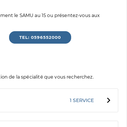
tement le SAMU au 15 ou présentez-vous aux
TEL: 0596552000
ion de la spécialité que vous recherchez.
1 SERVICE