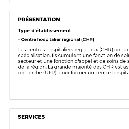
PRÉSENTATION
Type d'établissement
- Centre hospitalier régional (CHR)
Les centres hospitaliers régionaux (CHR) ont un
spécialisation. Ils cumulent une fonction de soi
secteur et une fonction d'appel et de soins de
de la région. La grande majorité des CHR est as
recherche (UFR), pour former un centre hospital
SERVICES