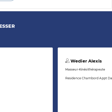
ESSER
Wedier Alexis
Masseur-Kinésithérapeute
Residence Chambord Appt Da 