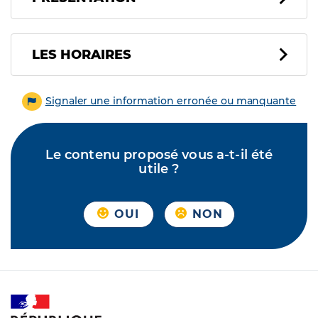
LES HORAIRES
Signaler une information erronée ou manquante
Le contenu proposé vous a-t-il été
utile ?
OUI
NON