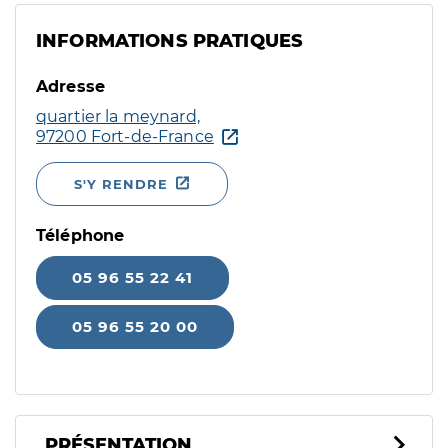
INFORMATIONS PRATIQUES
Adresse
quartier la meynard,
97200 Fort-de-France
S'Y RENDRE
Téléphone
05 96 55 22 41
05 96 55 20 00
PRÉSENTATION