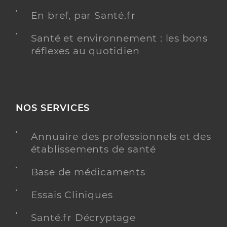
En bref, par Santé.fr
Santé et environnement : les bons
réflexes au quotidien
NOS SERVICES
Annuaire des professionnels et des
établissements de santé
Base de médicaments
Essais Cliniques
Santé.fr Décryptage