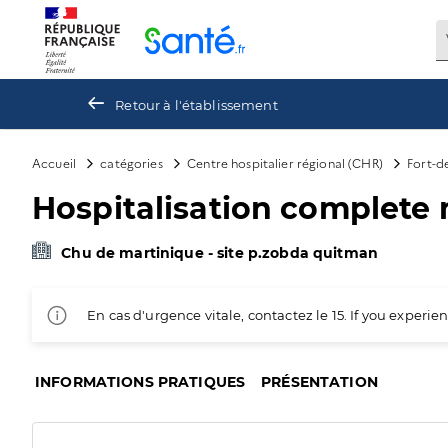
Panneau de gestion des cookies
Retour à l'établissement
Accueil
catégories
Centre hospitalier régional (CHR)
Fort-d
Hospitalisation complete
Chu de martinique - site p.zobda quitman
En cas d'urgence vitale, contactez le 15. If you exper
INFORMATIONS PRATIQUES
PRÉSENTATION