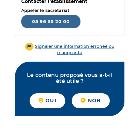
Contacter l'établissement
Appeler le secrétariat
05 96 55 20 00
Signaler une information erronée ou
manquante
Le contenu proposé vous a-t-il
été utile ?
OUI
NON