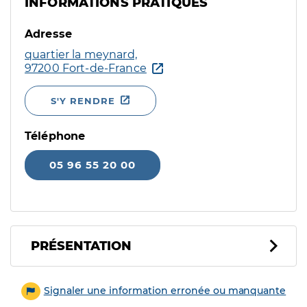
INFORMATIONS PRATIQUES
Adresse
quartier la meynard,
97200 Fort-de-France
S'Y RENDRE
Téléphone
05 96 55 20 00
PRÉSENTATION
Signaler une information erronée ou manquante