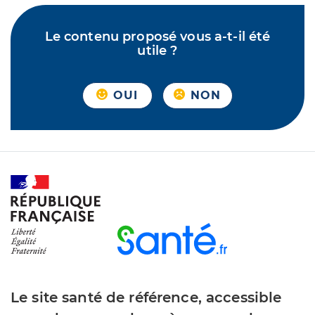
Le contenu proposé vous a-t-il été
utile ?
OUI
NON
Le site santé de référence, accessible