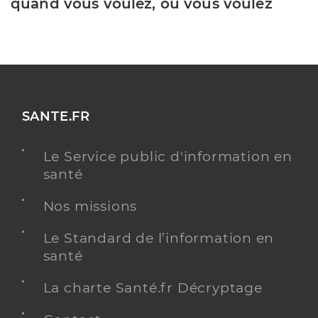
quand vous voulez, où vous voulez
SANTE.FR
Le Service public d'information en
santé
Nos missions
Le Standard de l’information en
santé
La charte Santé.fr Décryptage