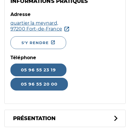
INFORMATIONS PRATIQUES
Adresse
quartier la meynard,
97200 Fort-de-France
S'Y RENDRE
Téléphone
05 96 55 23 19
05 96 55 20 00
PRÉSENTATION