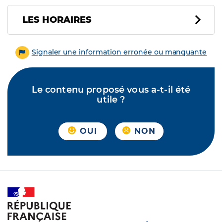
LES HORAIRES
Signaler une information erronée ou manquante
Le contenu proposé vous a-t-il été
utile ?
OUI
NON