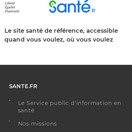
Le site santé de référence, accessible
quand vous voulez, où vous voulez
SANTE.FR
Le Service public d'information en
santé
Nos missions