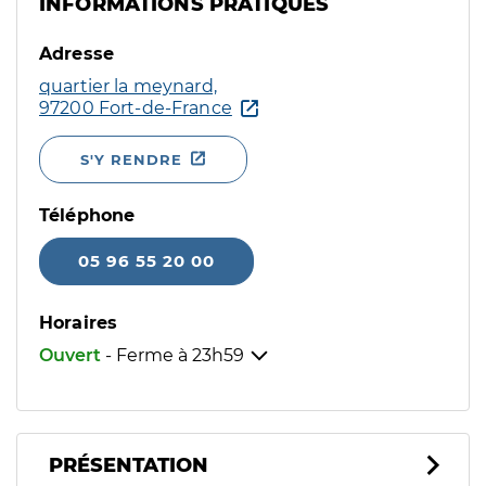
INFORMATIONS PRATIQUES
Adresse
quartier la meynard,
97200 Fort-de-France
S'Y RENDRE
Téléphone
05 96 55 20 00
Horaires
Ouvert
- Ferme à
23h59
PRÉSENTATION