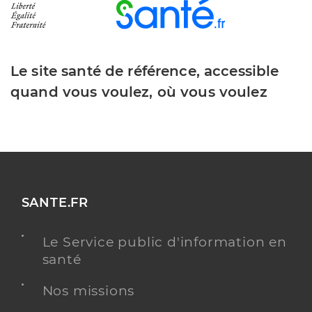
Le site santé de référence, accessible
quand vous voulez, où vous voulez
SANTE.FR
Le Service public d'information en
santé
Nos missions