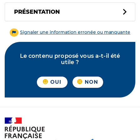
PRÉSENTATION
Signaler une information erronée ou manquante
Le contenu proposé vous a-t-il été
utile ?
OUI
NON