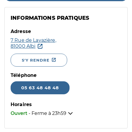
INFORMATIONS PRATIQUES
Adresse
7 Rue de Lavazière,
81000 Albi
S'Y RENDRE
Téléphone
05 63 48 48 48
Horaires
Ouvert
- Ferme à
23h59