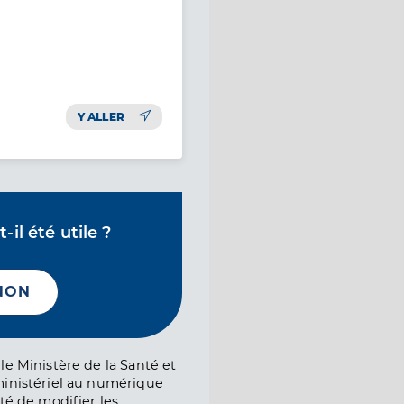
Y ALLER
il été utile ?
NON
le Ministère de la Santé et
ministériel au numérique
té de modifier les