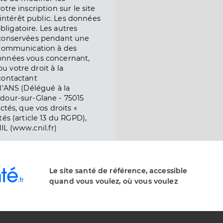
tre inscription sur le site
l’intérêt public. Les données
obligatoire. Les autres
 conservées pendant une
e communication à des
onnées vous concernant,
ou votre droit à la
contactant
l’ANS (Délégué à la
dour-sur-Glane - 75015
ctés, que vos droits «
és (article 13 du RGPD),
IL (www.cnil.fr)
Le site santé de référence, accessible
quand vous voulez, où vous voulez