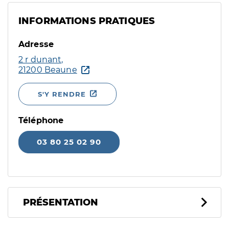
INFORMATIONS PRATIQUES
Adresse
2 r dunant,
21200 Beaune
S'Y RENDRE
Téléphone
03 80 25 02 90
PRÉSENTATION