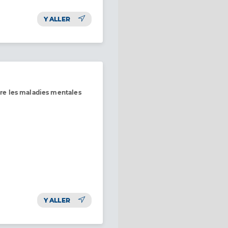
Y ALLER
ntre les maladies mentales
Y ALLER