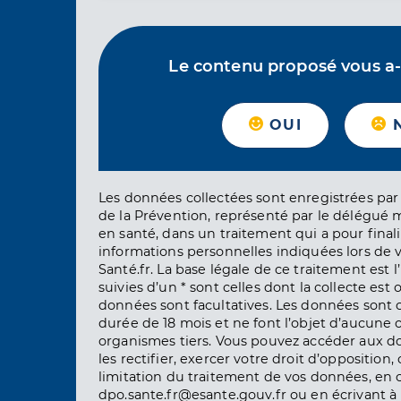
Le contenu proposé vous a-t-
OUI
Les données collectées sont enregistrées par 
de la Prévention, représenté par le délégué 
en santé, dans un traitement qui a pour finali
informations personnelles indiquées lors de vo
Santé.fr. La base légale de ce traitement est 
suivies d’un * sont celles dont la collecte est 
données sont facultatives. Les données sont
durée de 18 mois et ne font l’objet d’aucun
organismes tiers. Vous pouvez accéder aux d
les rectifier, exercer votre droit d’opposition, 
limitation du traitement de vos données, en 
dpo.sante.fr@esante.gouv.fr ou en écrivant à 