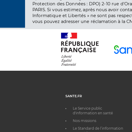
Protection des Données : DPO) 2-10 rue d'Ora
PARIS. Si vous estimez, après nous avoir conta
Informatique et Libertés » ne sont pas respect
vous pouvez adresser une réclamation à la CN
SANTE.FR
Le Service public
d'information en santé
Nos missions
Le Standard de l’information