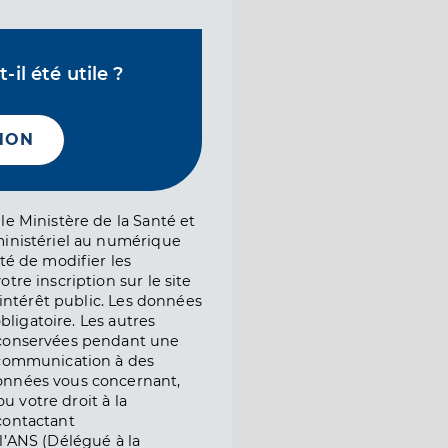
il été utile ?
NON
le Ministère de la Santé et
ministériel au numérique
té de modifier les
tre inscription sur le site
l’intérêt public. Les données
obligatoire. Les autres
 conservées pendant une
e communication à des
onnées vous concernant,
ou votre droit à la
contactant
l’ANS (Délégué à la