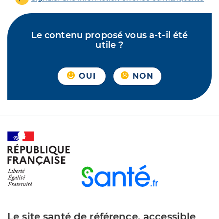
Le contenu proposé vous a-t-il été
utile ?
OUI
NON
Le site santé de référence, accessible