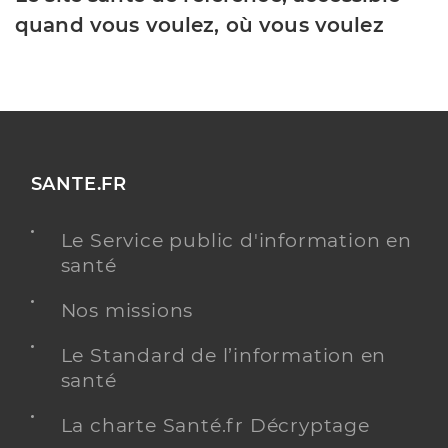
quand vous voulez, où vous voulez
SANTE.FR
Le Service public d'information en
santé
Nos missions
Le Standard de l’information en
santé
La charte Santé.fr Décryptage