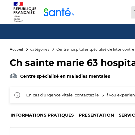
Panneau de gestion des cookies
Accueil
catégories
Centre hospitalier spécialisé de lutte contr
Ch sainte marie 63 hospit
Centre spécialisé en maladies mentales
En cas d'urgence vitale, contactez le 15. If you exper
INFORMATIONS PRATIQUES
PRÉSENTATION
SERVI