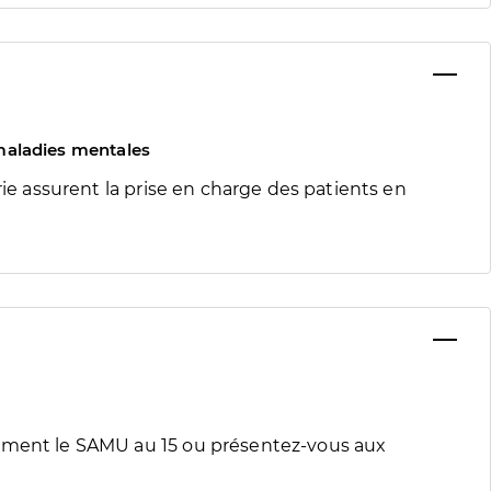
s maladies mentales
rie assurent la prise en charge des patients en
tement le SAMU au 15 ou présentez-vous aux