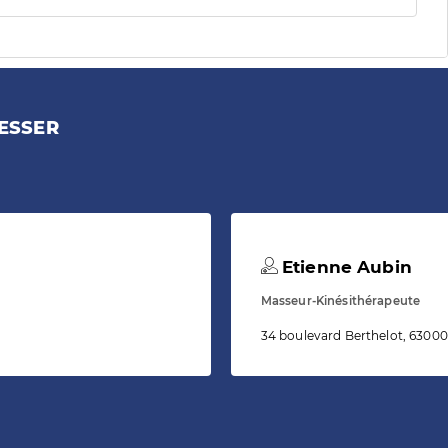
ESSER
Etienne Aubin
Masseur-Kinésithérapeute
34 boulevard Berthelot, 6300