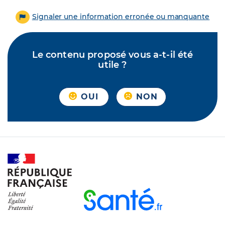
Signaler une information erronée ou manquante
Le contenu proposé vous a-t-il été
utile ?
OUI
NON