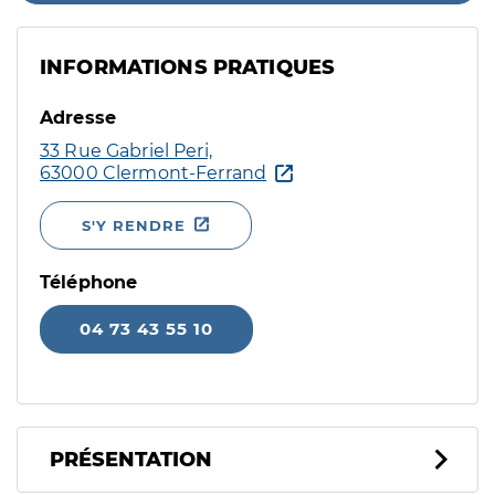
INFORMATIONS PRATIQUES
Adresse
33 Rue Gabriel Peri,
63000 Clermont-Ferrand
S'Y RENDRE
Téléphone
04 73 43 55 10
PRÉSENTATION